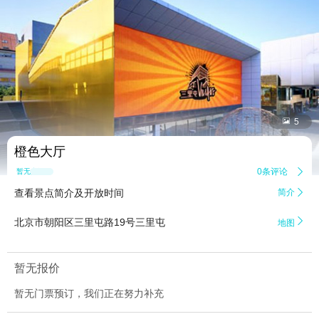


5
橙色大厅
0条评论

暂无点评
查看景点简介及开放时间
简介


北京市朝阳区三里屯路19号三里屯
地图
暂无报价
暂无门票预订，我们正在努力补充