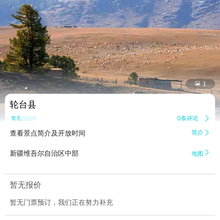


1
轮台县
0条评论

暂无点评
查看景点简介及开放时间
简介


新疆维吾尔自治区中部
地图
暂无报价
暂无门票预订，我们正在努力补充