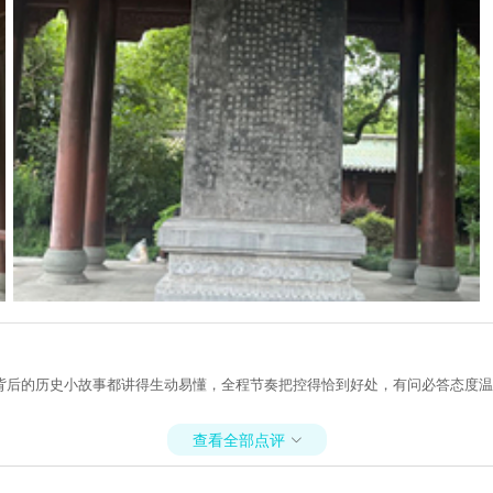
背后的历史小故事都讲得生动易懂，全程节奏把控得恰到好处，有问必答态度温
查看全部点评
