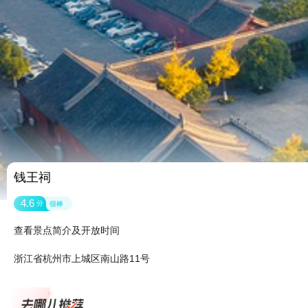
钱王祠
4.6
分
很棒
查看景点简介及开放时间
浙江省杭州市上城区南山路11号