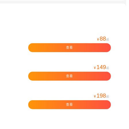
88
¥
起
查看
149
¥
起
查看
198
¥
起
查看