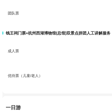
团队票
钱王祠门票+杭州西湖博物馆(总馆)双景点拼团人工讲解服务
成人票
优待票（儿童/老人）
一日游