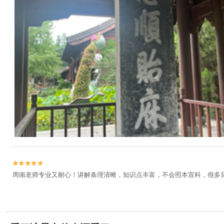


周南老师专业又耐心！讲解条理清晰，知识点丰富，不会照本宣科，很多