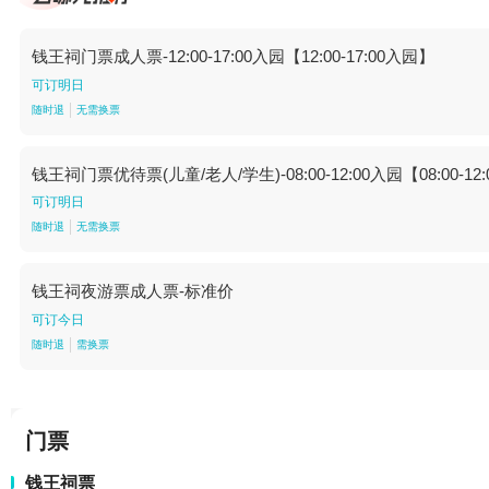
钱王祠门票成人票-12:00-17:00入园【12:00-17:00入园】
可订明日
随时退
无需换票
钱王祠门票优待票(儿童/老人/学生)-08:00-12:00入园【08:00-12
可订明日
随时退
无需换票
钱王祠夜游票成人票-标准价
可订今日
随时退
需换票
门票
钱王祠票