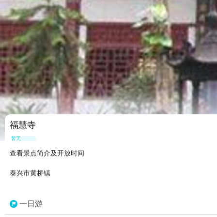
福慧寺
暂无点评
查看景点简介及开放时间
泰兴市黄桥镇
一日游