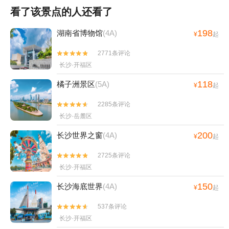
看了该景点的人还看了
198
湖南省博物馆
(4A)
¥
起
2771条评论


长沙·开福区
118
橘子洲景区
(5A)
¥
起
2285条评论


长沙·岳麓区
200
长沙世界之窗
(4A)
¥
起
2725条评论


长沙·开福区
150
长沙海底世界
(4A)
¥
起
537条评论


长沙·开福区