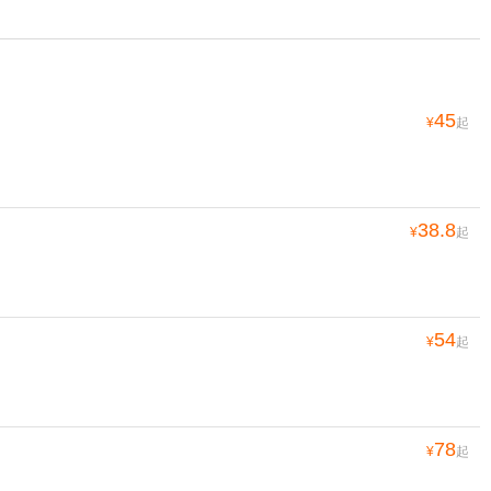
45
¥
起
38.8
¥
起
54
¥
起
78
¥
起