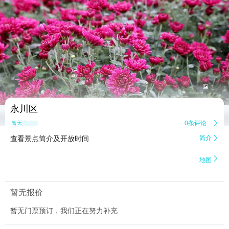


1
永川区
0条评论

暂无点评
查看景点简介及开放时间
简介


地图
暂无报价
暂无门票预订，我们正在努力补充