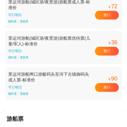
里运河游船(城区游/夜景游)游船票成人票-标
72
¥
准价
预订
可订明日
随时退
需换票
里运河游船(城区游/夜景游)游船票优待票(儿
36
¥
童/军人)-标准价
预订
可订明日
随时退
需换票
里运河游船闸口游艇码头至河下古镇御码头
90
¥
成人票-标准价
预订
可订明日
随时退
需换票
游船票