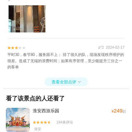
p*2 2024-02-17


平时30，春节80，服务跟不上； 排了很久的队，现场发现秩序维护的
很差。造成了无端的浪费时间；如果有序管理，至少能提升三分之一
的客单
查看全部点评

看了该景点的人还看了
249
淮安西游乐园
¥
起
194条评论


淮安