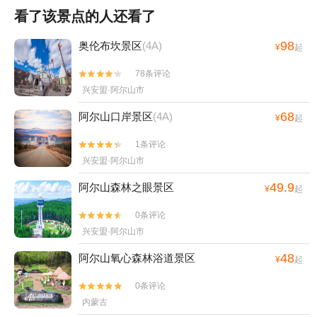
看了该景点的人还看了
98
奥伦布坎景区
(4A)
¥
起
78条评论


兴安盟·阿尔山市
68
阿尔山口岸景区
(4A)
¥
起
1条评论


兴安盟·阿尔山市
49.9
阿尔山森林之眼景区
¥
起
0条评论


兴安盟·阿尔山市
48
阿尔山氧心森林浴道景区
¥
起
0条评论


内蒙古