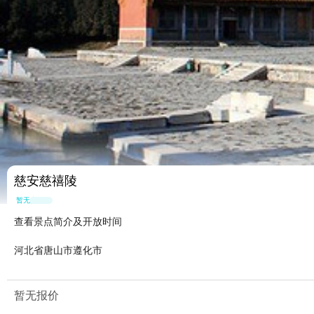
慈安慈禧陵
暂无点评
查看景点简介及开放时间
河北省唐山市遵化市
暂无报价