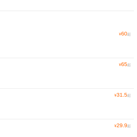
60
¥
起
65
¥
起
31.5
¥
起
29.9
¥
起