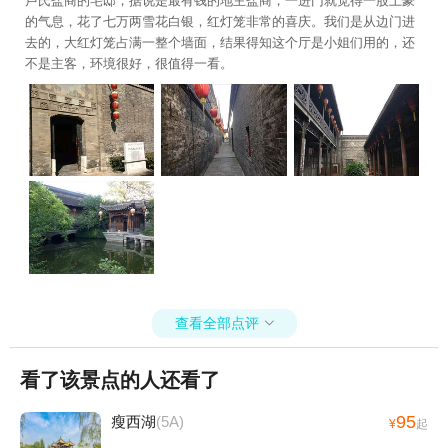
卢氏盐商的宅邸，据说是最有钱的地主盐商，一进门就觉得一股土豪
的气息，花了七万两雪花白银，红灯笼非常的喜庆。我们是从边门进
去的，大红灯笼占满一整个墙面，结果得知这个厅是小姐们用的，还
不是主客，环境很好，很值得一看。
查看全部点评

看了该景点的人还看了
95
瘦西湖
(5A)
¥
起