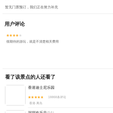
暂无门票预订，我们正在努力补充
用户评论


很期待的游玩，就是不清楚相关费用
看了该景点的人还看了
香港迪士尼乐园
18868条评论


香港·离岛
深圳欢乐谷
(5A)