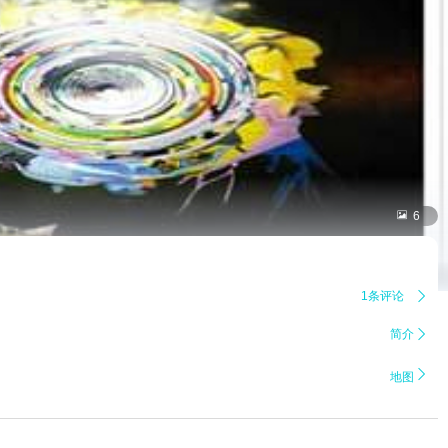

6
1条评论

简介


地图