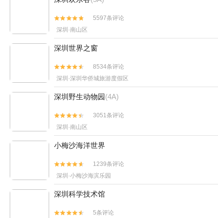
5597条评论


深圳·南山区
深圳世界之窗
8534条评论


深圳·深圳华侨城旅游度假区
深圳野生动物园
(4A)
3051条评论


深圳·南山区
小梅沙海洋世界
1239条评论


深圳·小梅沙海滨乐园
深圳科学技术馆
5条评论

