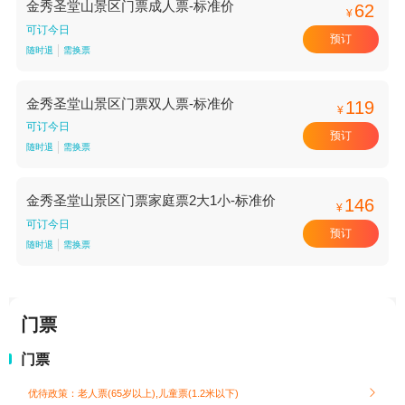
金秀圣堂山景区门票成人票-标准价
62
¥
可订今日
预订
随时退
需换票
金秀圣堂山景区门票双人票-标准价
119
¥
可订今日
预订
随时退
需换票
金秀圣堂山景区门票家庭票2大1小-标准价
146
¥
可订今日
预订
随时退
需换票
门票
门票
优待政策：老人票(65岁以上),儿童票(1.2米以下)
