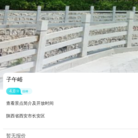
子午峪
4.8
分
很棒
查看景点简介及开放时间
陕西省西安市长安区
暂无报价