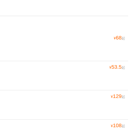
68
¥
起
53.5
¥
起
129
¥
起
108
¥
起