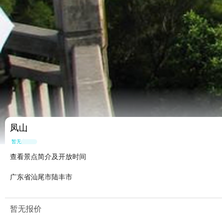
凤山
暂无点评
查看景点简介及开放时间
广东省汕尾市陆丰市
暂无报价