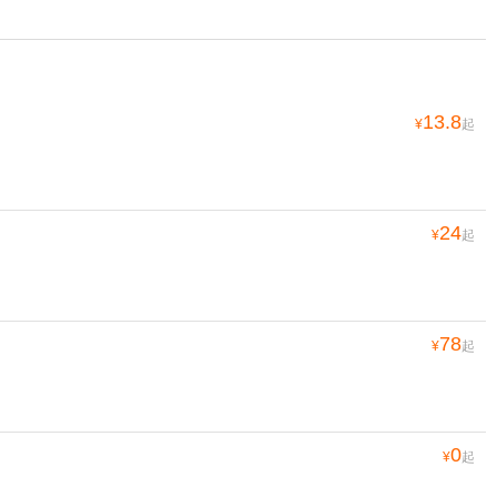
13.8
¥
起
24
¥
起
78
¥
起
0
¥
起