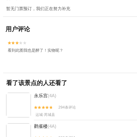
暂无门票预订，我们正在努力补充
用户评论


看到此图我也是醉了！实物呢？
看了该景点的人还看了
永乐宫
(4A)
294条评论


运城·芮城县
鹳雀楼
(4A)