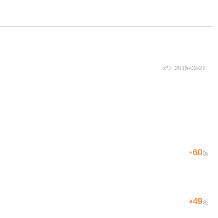
x*7 2015-02-22
60
¥
起
49
¥
起