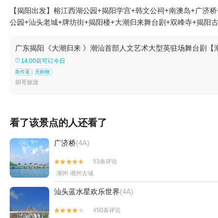
【揭阳出发】榕江西湖公园+揭阳学宫+韩文公祠+南澳岛+广济桥
公园+汕头老城+牌坊街+揭阳楼+大潮归来舞台剧+双峰寺+揭阳
广东揭阳《大潮归来 》潮汕首部人文艺术大型英驻场舞台剧【
14:00前可订今日
条件退
无购物
胡哥旅游
看了该景点的人还看了
广济桥
(4A)
53条评论


潮州·潮州古城
汕头蓝水星欢乐世界
(4A)
450条评论

