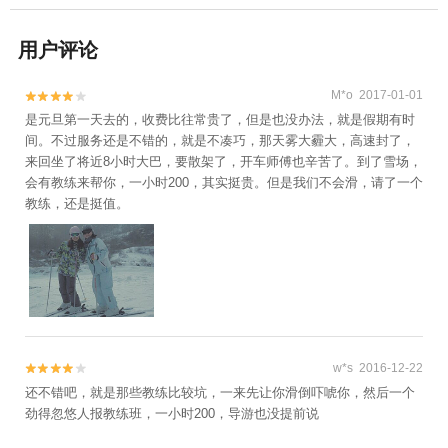
用户评论
M*o 2017-01-01


是元旦第一天去的，收费比往常贵了，但是也没办法，就是假期有时
间。不过服务还是不错的，就是不凑巧，那天雾大霾大，高速封了，
来回坐了将近8小时大巴，要散架了，开车师傅也辛苦了。到了雪场，
会有教练来帮你，一小时200，其实挺贵。但是我们不会滑，请了一个
教练，还是挺值。
w*s 2016-12-22


还不错吧，就是那些教练比较坑，一来先让你滑倒吓唬你，然后一个
劲得忽悠人报教练班，一小时200，导游也没提前说