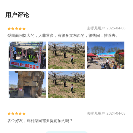
用户评论
去哪儿用户 2025-04-08


梨园面积挺大的，人非常多，有很多卖东西的，很热闹，推荐去。
去哪儿用户 2024-04-03


各位好友，刘村梨园需要提前预约吗？