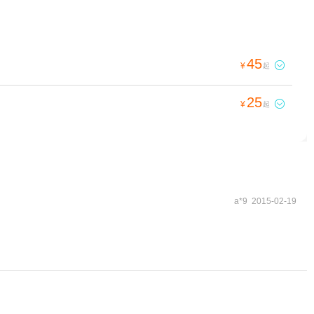
45

¥
起
25

¥
起
a*9 2015-02-19