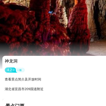
神龙洞
4.2
分
一般
查看景点简介及开放时间
湖北省宜昌市209国道附近