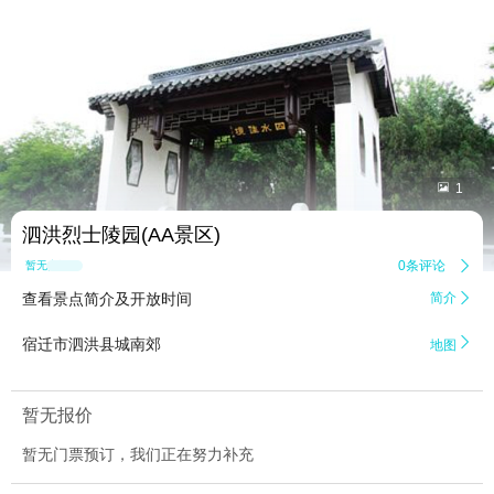


1
泗洪烈士陵园(AA景区)
0条评论

暂无点评
查看景点简介及开放时间
简介


宿迁市泗洪县城南郊
地图
暂无报价
暂无门票预订，我们正在努力补充