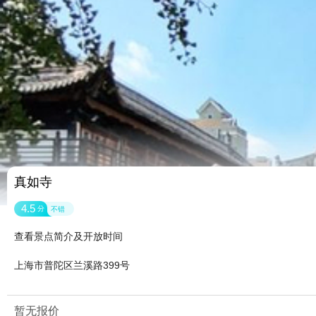
真如寺
4.5
分
不错
查看景点简介及开放时间
上海市普陀区兰溪路399号
暂无报价