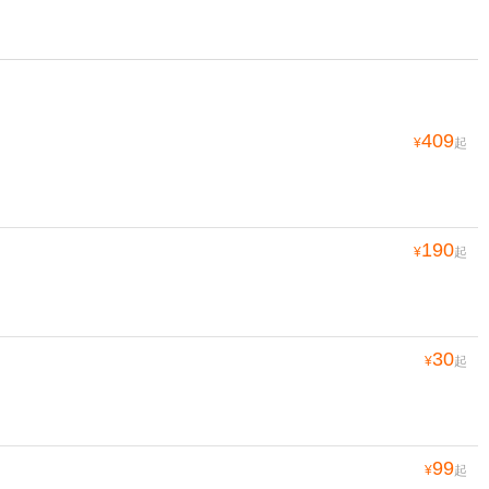
409
¥
起
190
¥
起
30
¥
起
99
¥
起