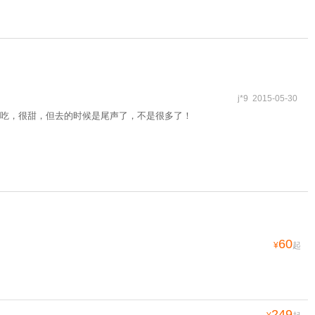
j*9 2015-05-30
吃，很甜，但去的时候是尾声了，不是很多了！
60
¥
起
249