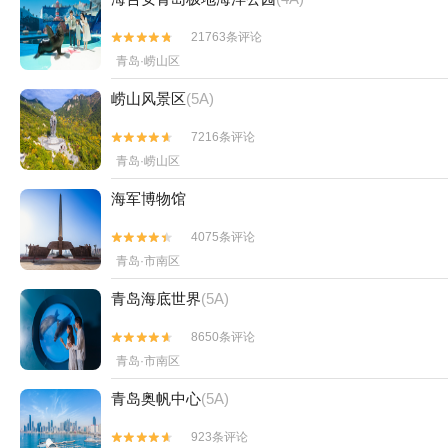
21763条评论


青岛·崂山区
崂山风景区
(5A)
7216条评论


青岛·崂山区
海军博物馆
4075条评论


青岛·市南区
青岛海底世界
(5A)
8650条评论


青岛·市南区
青岛奥帆中心
(5A)
923条评论

