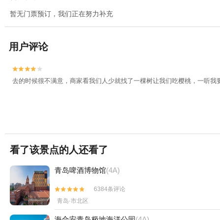
暂无门票预订，我们正在努力补充
用户评论


去的时候很不满意，商家看我们人少就找了一棵树让我们吃樱桃，一听我
看了该景点的人还看了
青岛啤酒博物馆
(4A)
6384条评论


青岛·市北区
海合安青岛极地海洋公园
(4A)