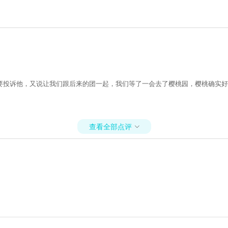
要投诉他，又说让我们跟后来的团一起，我们等了一会去了樱桃园，樱桃确实好
查看全部点评
