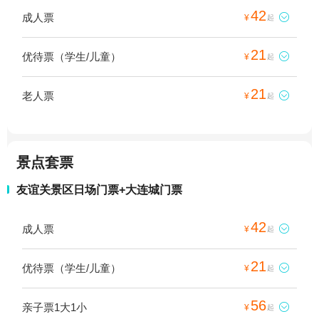
42
成人票

¥
起
21
优待票（学生/儿童）

¥
起
21
老人票

¥
起
景点套票
友谊关景区日场门票+大连城门票
42
成人票

¥
起
21
优待票（学生/儿童）

¥
起
56
亲子票1大1小

¥
起