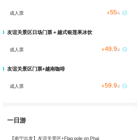
55
成人票

¥
起
友谊关景区日场门票＋越式银莲果冰饮
49.9
成人票

¥
起
友谊关景区门票+越南咖啡
59.9
成人票

¥
起
一日游
【南宁出发】友谊关景区+Flag pole on Phai