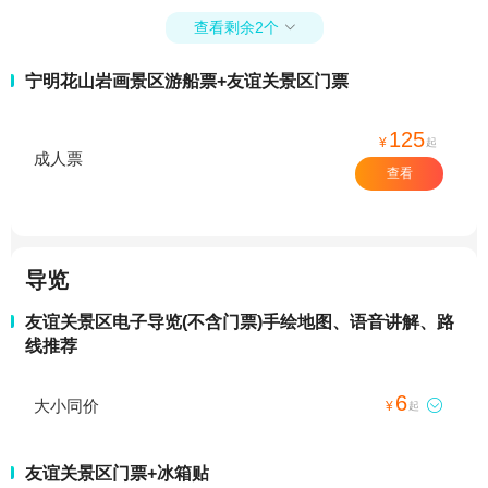
查看剩余2个

宁明花山岩画景区游船票+友谊关景区门票
125
¥
起
成人票
查看
导览
友谊关景区电子导览(不含门票)手绘地图、语音讲解、路
线推荐
6
大小同价

¥
起
友谊关景区门票+冰箱贴