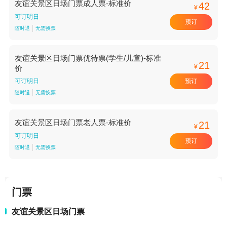
友谊关景区日场门票成人票-标准价
42
¥
可订明日
预订
随时退
无需换票
友谊关景区日场门票优待票(学生/儿童)-标准
21
¥
价
预订
可订明日
随时退
无需换票
友谊关景区日场门票老人票-标准价
21
¥
可订明日
预订
随时退
无需换票
门票
友谊关景区日场门票