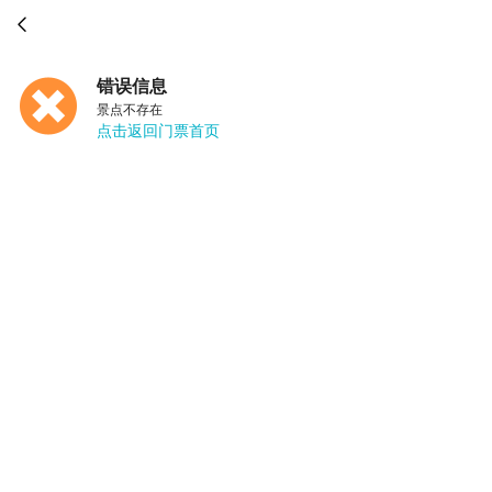

错误信息
景点不存在
点击返回门票首页