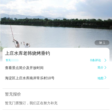


1
上庄水库老韩烧烤垂钓
0条评论

暂无点评
查看景点简介及开放时间
简介


海淀区上庄水库南岸常乐村10号
地图
暂无报价
暂无门票预订，我们正在努力补充