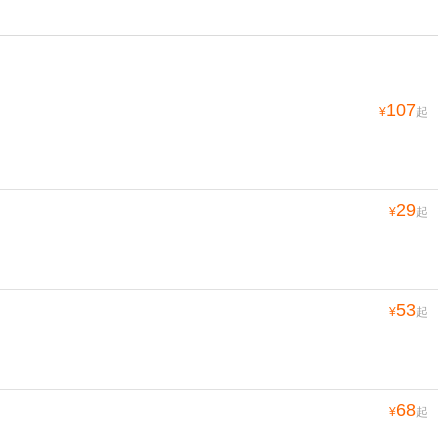
107
¥
起
29
¥
起
53
¥
起
68
¥
起