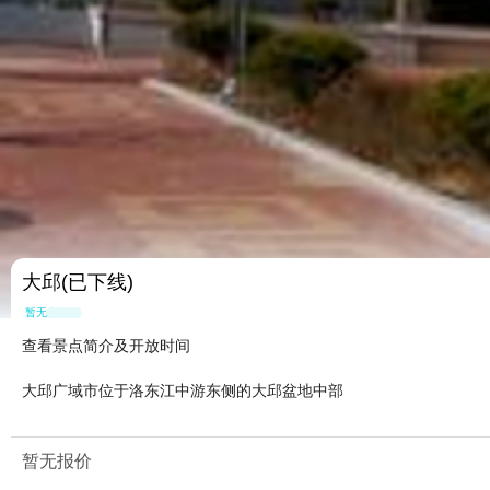
大邱(已下线)
暂无点评
查看景点简介及开放时间
大邱广域市位于洛东江中游东侧的大邱盆地中部
暂无报价