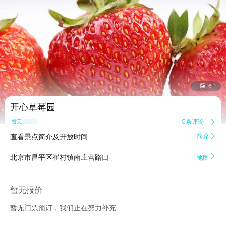


6
开心草莓园
0条评论

暂无点评
查看景点简介及开放时间
简介


北京市昌平区崔村镇南庄营路口
地图
暂无报价
暂无门票预订，我们正在努力补充