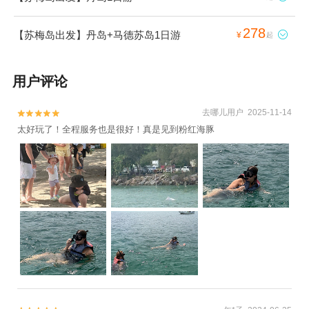
278
【苏梅岛出发】丹岛+马德苏岛1日游

¥
起
用户评论
去哪儿用户 2025-11-14


太好玩了！全程服务也是很好！真是见到粉红海豚