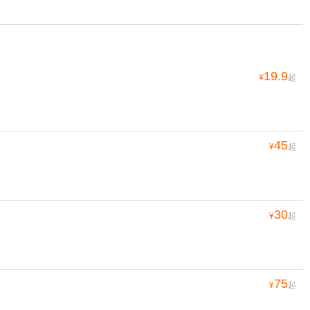
19.9
¥
起
45
¥
起
30
¥
起
75
¥
起