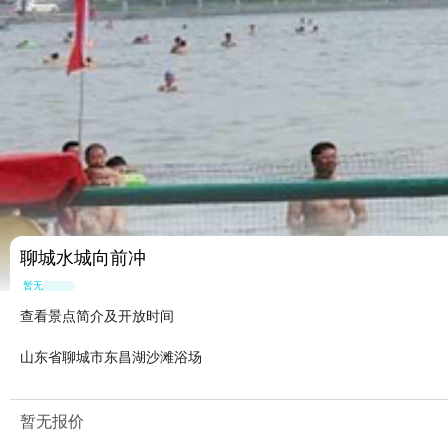
聊城水城向前冲
暂无点评
查看景点简介及开放时间
山东省聊城市东昌湖沙滩浴场
暂无报价