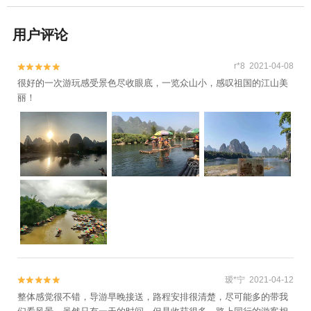
用户评论
r*8 2021-04-08


很好的一次游玩感受景色尽收眼底，一览众山小，感叹祖国的江山美
丽！
瑷*宁 2021-04-12


整体感觉很不错，导游早晚接送，路程安排很清楚，尽可能多的带我