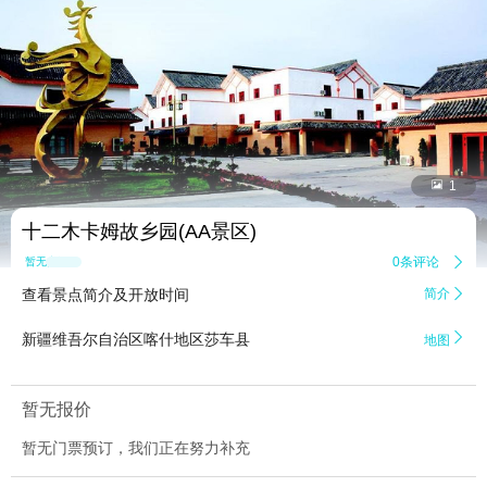


1
十二木卡姆故乡园(AA景区)
0条评论

暂无点评
查看景点简介及开放时间
简介


新疆维吾尔自治区喀什地区莎车县
地图
暂无报价
暂无门票预订，我们正在努力补充