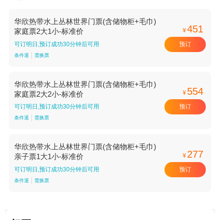
华欣热带水上丛林世界门票(含储物柜+毛巾)
451
¥
家庭票2大1小-标准价
预订
可订明日,预订成功30分钟后可用
条件退
需换票
华欣热带水上丛林世界门票(含储物柜+毛巾)
554
¥
家庭票2大2小-标准价
预订
可订明日,预订成功30分钟后可用
条件退
需换票
华欣热带水上丛林世界门票(含储物柜+毛巾)
277
¥
亲子票1大1小-标准价
预订
可订明日,预订成功30分钟后可用
条件退
需换票