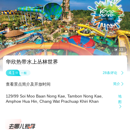


33
华欣热带水上丛林世界
4.1
28条评论

分
一般
查看景点简介及开放时间
简介

129/99 Soi Moo Baan Nong Kae, Tambon Nong Kae,
地
Amphoe Hua Hin, Chang Wat Prachuap Khiri Khan
图
