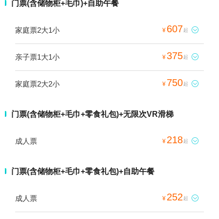
门票(含储物柜+毛巾)+自助午餐
607
家庭票2大1小

¥
起
375
亲子票1大1小

¥
起
750
家庭票2大2小

¥
起
门票(含储物柜+毛巾+零食礼包)+无限次VR滑梯
218
成人票

¥
起
门票(含储物柜+毛巾+零食礼包)+自助午餐
252
成人票

¥
起