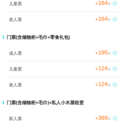
164
儿童票

¥
起
164
老人票

¥
起
门票(含储物柜+毛巾+零食礼包)
195
成人票

¥
起
124
儿童票

¥
起
124
老人票

¥
起
门票(含储物柜+毛巾)+私人小木屋租赁
369
双人票

¥
起