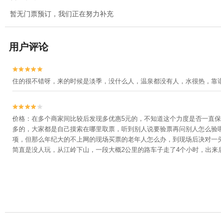
暂无门票预订，我们正在努力补充
用户评论


住的很不错呀，来的时候是淡季，没什么人，温泉都没有人，水很热，靠


价格：在多个商家间比较后发现多优惠5元的，不知道这个力度是否一直
多的，大家都是自己摸索在哪里取票，听到别人说要验票再问别人怎么验
项，但那么年纪大的不上网的现场买票的老年人怎么办，到现场后决对一
简直是没人玩，从江岭下山，一段大概2公里的路车子走了4个小时，出