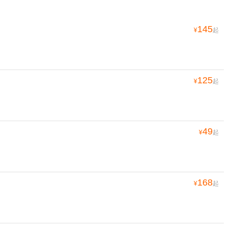
145
¥
起
125
¥
起
49
¥
起
168
¥
起