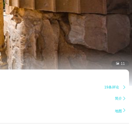

11
19条评论

简介


地图