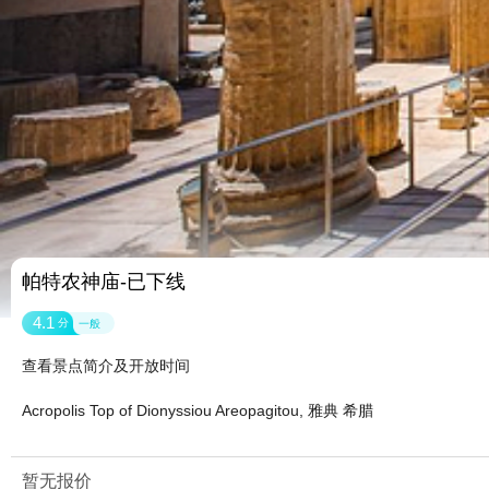
帕特农神庙-已下线
4.1
分
一般
查看景点简介及开放时间
Acropolis Top of Dionyssiou Areopagitou, 雅典 希腊
暂无报价