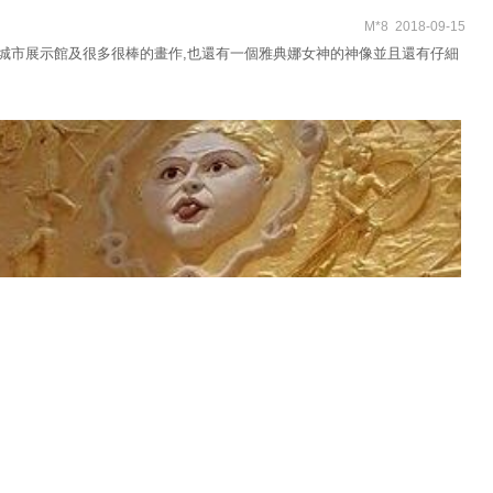
M*8 2018-09-15
LE城市展示館及很多很棒的畫作,也還有一個雅典娜女神的神像並且還有仔細