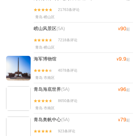
21763条评论


青岛·崂山区
90
崂山风景区
(5A)
¥
起
7218条评论


青岛·崂山区
9.9
海军博物馆
¥
起
4078条评论


青岛·市南区
96
青岛海底世界
(5A)
¥
起
8650条评论


青岛·市南区
79
青岛奥帆中心
(5A)
¥
起
923条评论

