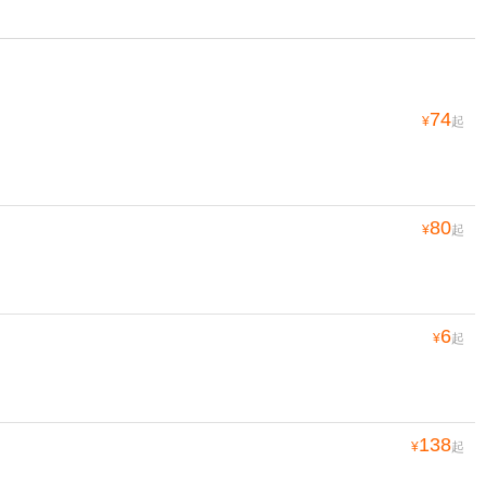
74
¥
起
80
¥
起
6
¥
起
138
¥
起