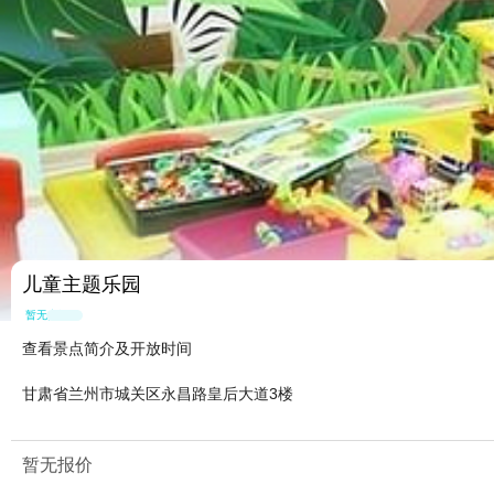
儿童主题乐园
暂无点评
查看景点简介及开放时间
甘肃省兰州市城关区永昌路皇后大道3楼
暂无报价