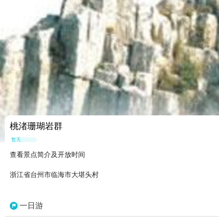
桃渚珊瑚岩群
暂无点评
查看景点简介及开放时间
浙江省台州市临海市大堪头村
一日游