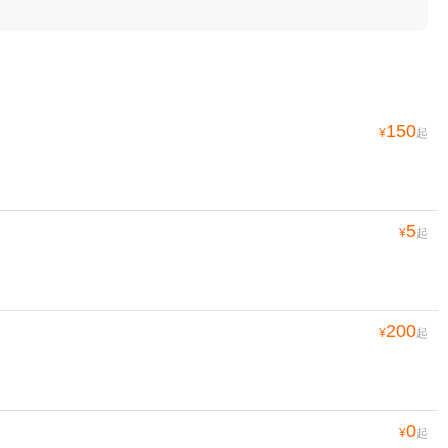
150
¥
起
5
¥
起
200
¥
起
0
¥
起