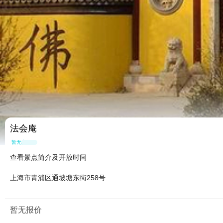
法会庵
暂无点评
查看景点简介及开放时间
上海市青浦区通坡塘东街258号
暂无报价