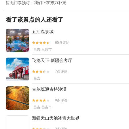
暂无门票预订，我们正在努力补充
看了该景点的人还看了
五江温泉城
65条评论


昌吉·阜康市
飞览天下·新疆会客厅
7条评论


昌吉
古尔班通古特沙漠
0条评论


昌吉·昌吉市
新疆天山天池冰雪大世界