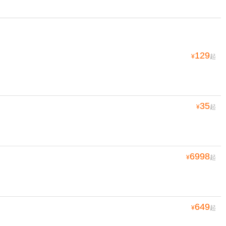
129
¥
起
35
¥
起
6998
¥
起
649
¥
起