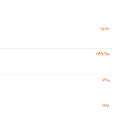
63
¥
起
69.9
¥
起
0
¥
起
0
¥
起