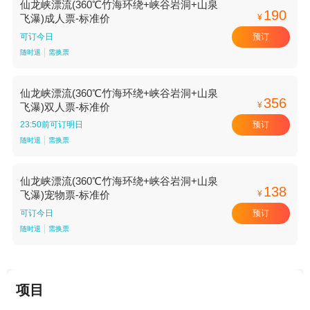
仙龙峡漂流(360℃竹海环绕+峡谷岩洞+山泉
190
¥
飞瀑)成人票-标准价
预订
可订今日
随时退
需换票
仙龙峡漂流(360℃竹海环绕+峡谷岩洞+山泉
356
¥
飞瀑)双人票-标准价
预订
23:50前可订明日
随时退
需换票
仙龙峡漂流(360℃竹海环绕+峡谷岩洞+山泉
138
¥
飞瀑)宠物票-标准价
预订
可订今日
随时退
需换票
项目