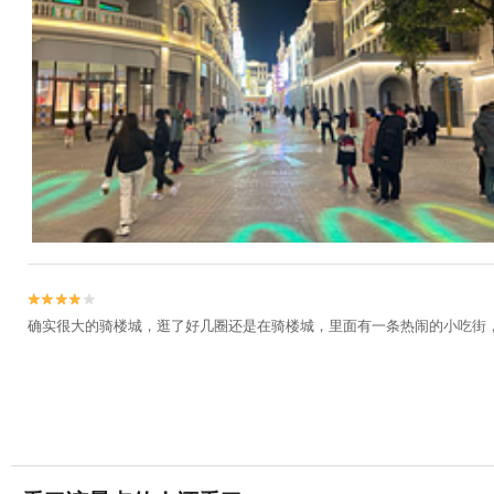


确实很大的骑楼城，逛了好几圈还是在骑楼城，里面有一条热闹的小吃街