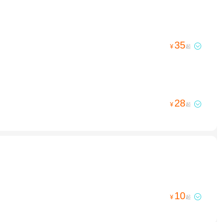
35

¥
起
28

¥
起
10

¥
起