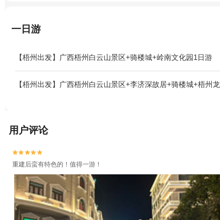
一日游
【梧州出发】广西梧州白云山景区+骑楼城+岭南文化园1日游
【梧州出发】广西梧州白云山景区+李济深故居+骑楼城+梧州龙
用户评论


重建后蛮有特色的！值得一游！