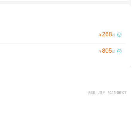
268

¥
起
805

¥
起
去哪儿用户 2025-06-07