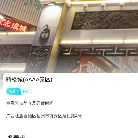
骑楼城(AAAA景区)
4.4
分
不错
查看景点简介及开放时间
广西壮族自治区梧州市万秀区居仁路4号