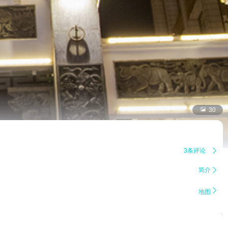

30
3条评论

简介


地图