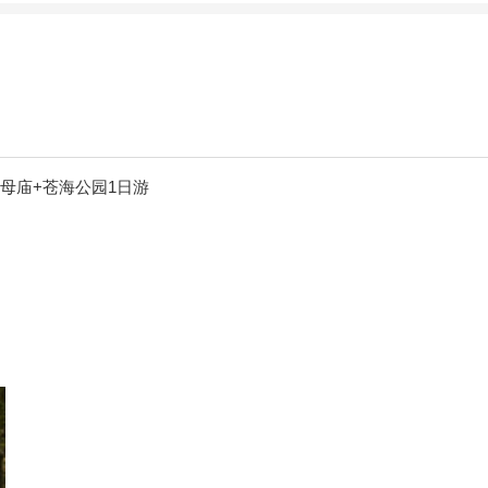
母庙+苍海公园1日游