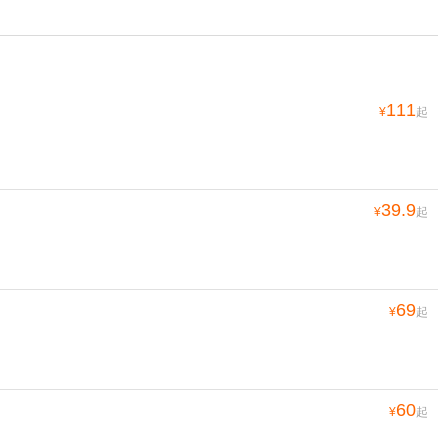
111
¥
起
39.9
¥
起
69
¥
起
60
¥
起