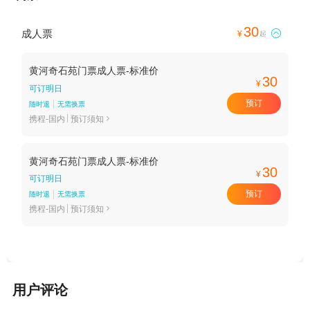
30
成人票

¥
起
黄河奇石苑门票成人票-标准价
30
¥
可订明日
预订
随时退
无需换票
携程-国内
预订须知

黄河奇石苑门票成人票-标准价
30
¥
可订明日
预订
随时退
无需换票
携程-国内
预订须知

用户评论