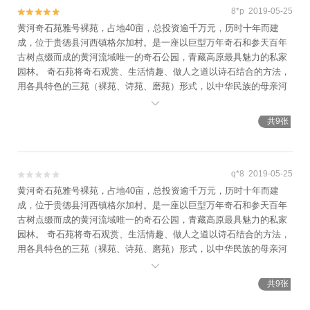
8*p 2019-05-25


黄河奇石苑雅号裸苑，占地40亩，总投资逾千万元，历时十年而建
成，位于贵德县河西镇格尔加村。是一座以巨型万年奇石和参天百年
古树点缀而成的黄河流域唯一的奇石公园，青藏高原最具魅力的私家
园林。 奇石苑将奇石观赏、生活情趣、做人之道以诗石结合的方法，
用各具特色的三苑（裸苑、诗苑、磨苑）形式，以中华民族的母亲河
——黄河为背景，用磅礴的黄河文化展示出华夏文明的风采。

共9张
q*8 2019-05-25


黄河奇石苑雅号裸苑，占地40亩，总投资逾千万元，历时十年而建
成，位于贵德县河西镇格尔加村。是一座以巨型万年奇石和参天百年
古树点缀而成的黄河流域唯一的奇石公园，青藏高原最具魅力的私家
园林。 奇石苑将奇石观赏、生活情趣、做人之道以诗石结合的方法，
用各具特色的三苑（裸苑、诗苑、磨苑）形式，以中华民族的母亲河
——黄河为背景，用磅礴的黄河文化展示出华夏文明的风采。

共9张