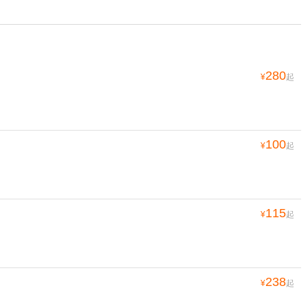
280
¥
起
100
¥
起
115
¥
起
238
¥
起