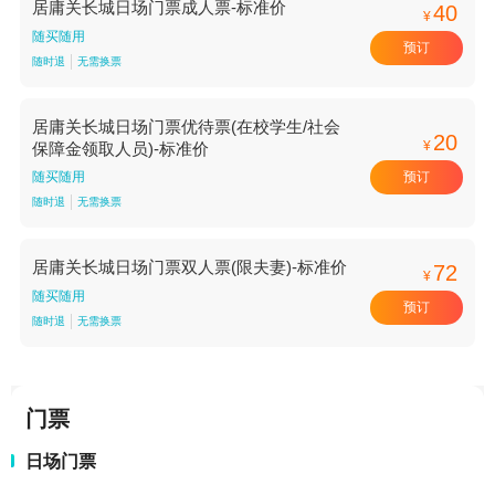
居庸关长城日场门票成人票-标准价
40
¥
随买随用
预订
随时退
无需换票
居庸关长城日场门票优待票(在校学生/社会
20
¥
保障金领取人员)-标准价
预订
随买随用
随时退
无需换票
居庸关长城日场门票双人票(限夫妻)-标准价
72
¥
随买随用
预订
随时退
无需换票
门票
日场门票