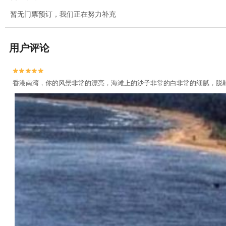
暂无门票预订，我们正在努力补充
用户评论


香港南湾，你的风景非常的漂亮，海滩上的沙子非常的白非常的细腻，脱