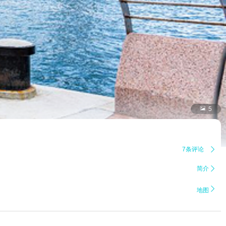

5
7条评论

简介


地图