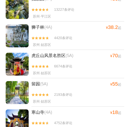
13227条评论


苏州·平江区
38.2
狮子林
(4A)
¥
起
4420条评论


苏州·姑苏区
70
虎丘山风景名胜区
(5A)
¥
起
6674条评论


苏州·姑苏区
55
留园
(5A)
¥
起
2193条评论


苏州·姑苏区
18
寒山寺
(4A)
¥
起
4752条评论

